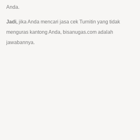
Anda.
Jadi,
jika Anda mencari jasa cek Turnitin yang tidak
menguras kantong Anda, bisanugas.com adalah
jawabannya.