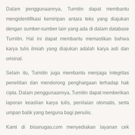
Dalam penggunaannya, Turnitin dapat membantu
mengidentifikasi kemiripan antara teks yang diajukan
dengan sumber-sumber lain yang ada di dalam database
Turnitin. Hal ini dapat membantu memastikan bahwa
karya tulis ilmiah yang diajukan adalah karya asli dan
orisinal.
Selain itu, Turnitin juga membantu menjaga integritas
penelitian dan mendorong penghargaan terhadap hak
cipta. Dalam penggunaannya, Turnitin dapat memberikan
laporan keaslian karya tulis, penilaian otomatis, serta
umpan balik yang berguna bagi penulis.
Kami di bisanugas.com menyediakan layanan cek