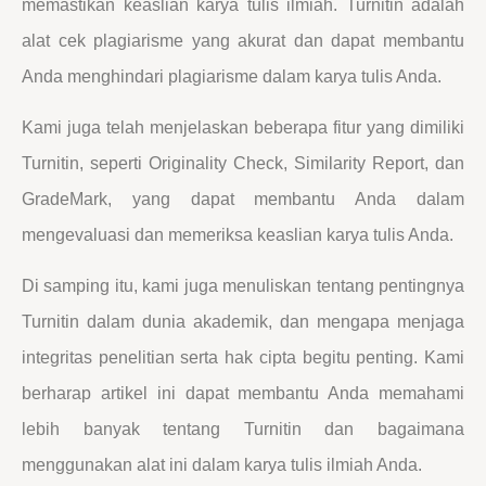
memastikan keaslian karya tulis ilmiah. Turnitin adalah
alat cek plagiarisme yang akurat dan dapat membantu
Anda menghindari plagiarisme dalam karya tulis Anda.
Kami juga telah menjelaskan beberapa fitur yang dimiliki
Turnitin, seperti Originality Check, Similarity Report, dan
GradeMark, yang dapat membantu Anda dalam
mengevaluasi dan memeriksa keaslian karya tulis Anda.
Di samping itu, kami juga menuliskan tentang pentingnya
Turnitin dalam dunia akademik, dan mengapa menjaga
integritas penelitian serta hak cipta begitu penting. Kami
berharap artikel ini dapat membantu Anda memahami
lebih banyak tentang Turnitin dan bagaimana
menggunakan alat ini dalam karya tulis ilmiah Anda.