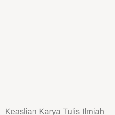
Keaslian Karya Tulis Ilmiah