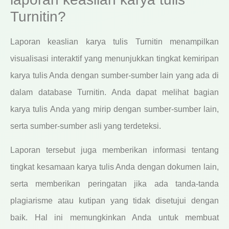
Turnitin?
Laporan keaslian karya tulis Turnitin menampilkan
visualisasi interaktif yang menunjukkan tingkat kemiripan
karya tulis Anda dengan sumber-sumber lain yang ada di
dalam database Turnitin. Anda dapat melihat bagian
karya tulis Anda yang mirip dengan sumber-sumber lain,
serta sumber-sumber asli yang terdeteksi.
Laporan tersebut juga memberikan informasi tentang
tingkat kesamaan karya tulis Anda dengan dokumen lain,
serta memberikan peringatan jika ada tanda-tanda
plagiarisme atau kutipan yang tidak disetujui dengan
baik. Hal ini memungkinkan Anda untuk membuat