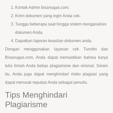
Kontak Admin bisanugas.com.
Kirim dokumen yang ingin Anda cek.
Tunggu beberapa saat hingga sistem menganalisis
dokumen Anda.
Dapatkan laporan keaslian dokumen anda.
Dengan menggunakan layanan cek Turnitin dari
Bisanugas.com, Anda dapat memastikan bahwa karya
tulis ilmiah Anda bebas plagiarisme dan orisinal. Selain
itu, Anda juga dapat menghindari risiko plagiasi yang
dapat merusak reputasi Anda sebagai penulis.
Tips Menghindari
Plagiarisme