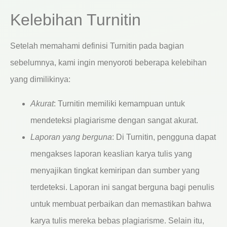
Kelebihan Turnitin
Setelah memahami definisi Turnitin pada bagian
sebelumnya, kami ingin menyoroti beberapa kelebihan
yang dimilikinya:
Akurat
: Turnitin memiliki kemampuan untuk
mendeteksi plagiarisme dengan sangat akurat.
Laporan yang berguna
: Di Turnitin, pengguna dapat
mengakses laporan keaslian karya tulis yang
menyajikan tingkat kemiripan dan sumber yang
terdeteksi. Laporan ini sangat berguna bagi penulis
untuk membuat perbaikan dan memastikan bahwa
karya tulis mereka bebas plagiarisme. Selain itu,