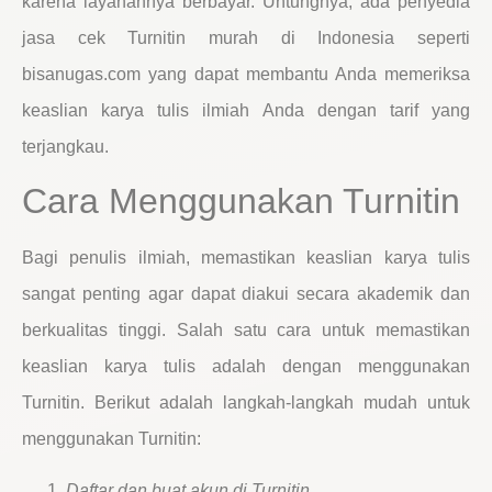
karena layanannya berbayar. Untungnya, ada penyedia
jasa cek Turnitin murah di Indonesia seperti
bisanugas.com yang dapat membantu Anda memeriksa
keaslian karya tulis ilmiah Anda dengan tarif yang
terjangkau.
Cara Menggunakan Turnitin
Bagi penulis ilmiah, memastikan keaslian karya tulis
sangat penting agar dapat diakui secara akademik dan
berkualitas tinggi. Salah satu cara untuk memastikan
keaslian karya tulis adalah dengan menggunakan
Turnitin. Berikut adalah langkah-langkah mudah untuk
menggunakan Turnitin:
Daftar dan buat akun di Turnitin.