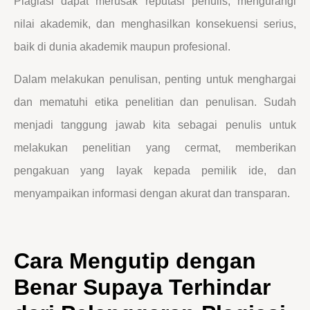
Plagiasi dapat merusak reputasi penulis, mengurangi
nilai akademik, dan menghasilkan konsekuensi serius,
baik di dunia akademik maupun profesional.
Dalam melakukan penulisan, penting untuk menghargai
dan mematuhi etika penelitian dan penulisan. Sudah
menjadi tanggung jawab kita sebagai penulis untuk
melakukan penelitian yang cermat, memberikan
pengakuan yang layak kepada pemilik ide, dan
menyampaikan informasi dengan akurat dan transparan.
Cara Mengutip dengan
Benar Supaya Terhindar