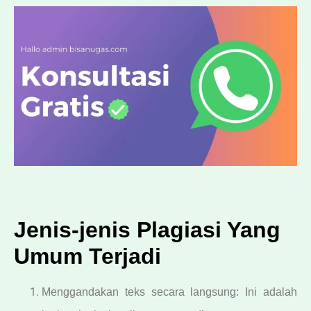
Jenis-jenis Plagiasi Yang
Umum Terjadi
Menggandakan teks secara langsung: Ini adalah