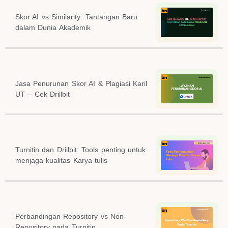
Skor AI vs Similarity: Tantangan Baru
dalam Dunia Akademik
Jasa Penurunan Skor AI & Plagiasi Karil
UT – Cek Drillbit
Turnitin dan Drillbit: Tools penting untuk
menjaga kualitas Karya tulis
Perbandingan Repository vs Non-
Repository pada Turnitin