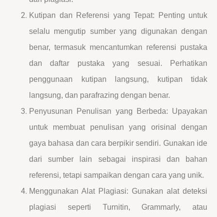
Kutipan dan Referensi yang Tepat: Penting untuk
selalu mengutip sumber yang digunakan dengan
benar, termasuk mencantumkan referensi pustaka
dan daftar pustaka yang sesuai. Perhatikan
penggunaan kutipan langsung, kutipan tidak
langsung, dan parafrazing dengan benar.
Penyusunan Penulisan yang Berbeda: Upayakan
untuk membuat penulisan yang orisinal dengan
gaya bahasa dan cara berpikir sendiri. Gunakan ide
dari sumber lain sebagai inspirasi dan bahan
referensi, tetapi sampaikan dengan cara yang unik.
Menggunakan Alat Plagiasi: Gunakan alat deteksi
plagiasi seperti Turnitin, Grammarly, atau