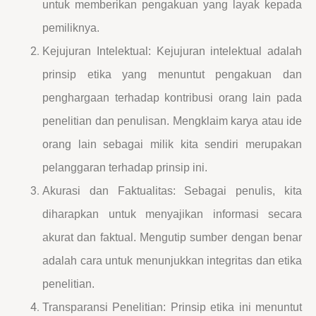
untuk memberikan pengakuan yang layak kepada
pemiliknya.
Kejujuran Intelektual: Kejujuran intelektual adalah
prinsip etika yang menuntut pengakuan dan
penghargaan terhadap kontribusi orang lain pada
penelitian dan penulisan. Mengklaim karya atau ide
orang lain sebagai milik kita sendiri merupakan
pelanggaran terhadap prinsip ini.
Akurasi dan Faktualitas: Sebagai penulis, kita
diharapkan untuk menyajikan informasi secara
akurat dan faktual. Mengutip sumber dengan benar
adalah cara untuk menunjukkan integritas dan etika
penelitian.
Transparansi Penelitian: Prinsip etika ini menuntut