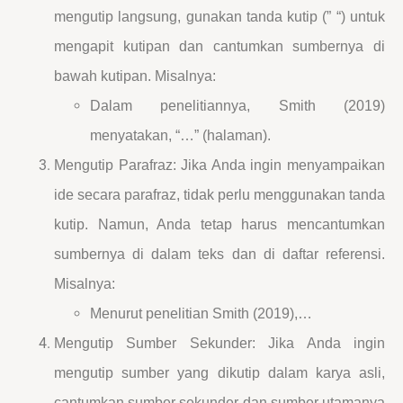
mengutip langsung, gunakan tanda kutip (” “) untuk
mengapit kutipan dan cantumkan sumbernya di
bawah kutipan. Misalnya:
Dalam penelitiannya, Smith (2019)
menyatakan, “…” (halaman).
Mengutip Parafraz: Jika Anda ingin menyampaikan
ide secara parafraz, tidak perlu menggunakan tanda
kutip. Namun, Anda tetap harus mencantumkan
sumbernya di dalam teks dan di daftar referensi.
Misalnya:
Menurut penelitian Smith (2019),…
Mengutip Sumber Sekunder: Jika Anda ingin
mengutip sumber yang dikutip dalam karya asli,
cantumkan sumber sekunder dan sumber utamanya