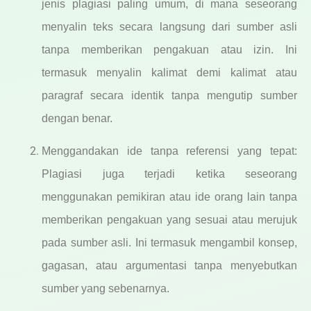
jenis plagiasi paling umum, di mana seseorang
menyalin teks secara langsung dari sumber asli
tanpa memberikan pengakuan atau izin. Ini
termasuk menyalin kalimat demi kalimat atau
paragraf secara identik tanpa mengutip sumber
dengan benar.
Menggandakan ide tanpa referensi yang tepat:
Plagiasi juga terjadi ketika seseorang
menggunakan pemikiran atau ide orang lain tanpa
memberikan pengakuan yang sesuai atau merujuk
pada sumber asli. Ini termasuk mengambil konsep,
gagasan, atau argumentasi tanpa menyebutkan
sumber yang sebenarnya.