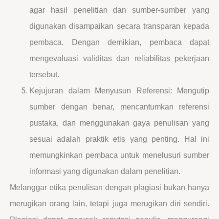
agar hasil penelitian dan sumber-sumber yang
digunakan disampaikan secara transparan kepada
pembaca. Dengan demikian, pembaca dapat
mengevaluasi validitas dan reliabilitas pekerjaan
tersebut.
Kejujuran dalam Menyusun Referensi: Mengutip
sumber dengan benar, mencantumkan referensi
pustaka, dan menggunakan gaya penulisan yang
sesuai adalah praktik etis yang penting. Hal ini
memungkinkan pembaca untuk menelusuri sumber
informasi yang digunakan dalam penelitian.
Melanggar etika penulisan dengan plagiasi bukan hanya
merugikan orang lain, tetapi juga merugikan diri sendiri.