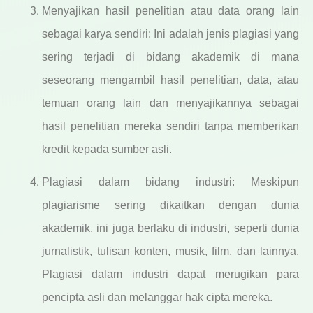
Menyajikan hasil penelitian atau data orang lain
sebagai karya sendiri: Ini adalah jenis plagiasi yang
sering terjadi di bidang akademik di mana
seseorang mengambil hasil penelitian, data, atau
temuan orang lain dan menyajikannya sebagai
hasil penelitian mereka sendiri tanpa memberikan
kredit kepada sumber asli.
Plagiasi dalam bidang industri: Meskipun
plagiarisme sering dikaitkan dengan dunia
akademik, ini juga berlaku di industri, seperti dunia
jurnalistik, tulisan konten, musik, film, dan lainnya.
Plagiasi dalam industri dapat merugikan para
pencipta asli dan melanggar hak cipta mereka.