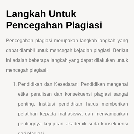
Langkah Untuk
Pencegahan Plagiasi
Pencegahan plagiasi merupakan langkah-langkah yang
dapat diambil untuk mencegah kejadian plagiasi. Berikut
ini adalah beberapa langkah yang dapat dilakukan untuk
mencegah plagiasi:
Pendidikan dan Kesadaran: Pendidikan mengenai
etika penulisan dan konsekuensi plagiasi sangat
penting. Institusi pendidikan harus memberikan
pelatihan kepada mahasiswa dan menyampaikan
pentingnya kejujuran akademik serta konsekuensi
dari plagiasi.