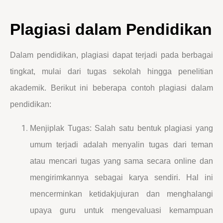
Plagiasi dalam Pendidikan
Dalam pendidikan, plagiasi dapat terjadi pada berbagai
tingkat, mulai dari tugas sekolah hingga penelitian
akademik. Berikut ini beberapa contoh plagiasi dalam
pendidikan:
Menjiplak Tugas: Salah satu bentuk plagiasi yang
umum terjadi adalah menyalin tugas dari teman
atau mencari tugas yang sama secara online dan
mengirimkannya sebagai karya sendiri. Hal ini
mencerminkan ketidakjujuran dan menghalangi
upaya guru untuk mengevaluasi kemampuan