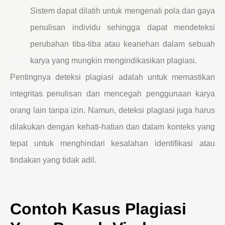
Sistem dapat dilatih untuk mengenali pola dan gaya
penulisan individu sehingga dapat mendeteksi
perubahan tiba-tiba atau keanehan dalam sebuah
karya yang mungkin mengindikasikan plagiasi.
Pentingnya deteksi plagiasi adalah untuk memastikan
integritas penulisan dan mencegah penggunaan karya
orang lain tanpa izin. Namun, deteksi plagiasi juga harus
dilakukan dengan kehati-hatian dan dalam konteks yang
tepat untuk menghindari kesalahan identifikasi atau
tindakan yang tidak adil.
Contoh Kasus Plagiasi