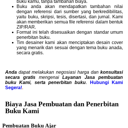
buku kamu, tanpa tambahan biaya.
Buku anda akan mendapatkan tambahan nilai
dengan referensi dari sumber yang berkredibilitas,
yaitu buku, skripsi, tesis, disertasi, dan jurnal. Kami
akan memberikan semua file referensi dalam bentuk
ZIP/RAR.
Format ini telah disesuaikan dengan standar umum
penerbitan buku.
Tim desainer kami akan menciptakan desain cover
yang menarik dan sesuai dengan tema buku anada,
secara gratis.
Anda
dapat melakukan negosiasi harga dan
konsultasi
secara gratis
mengenai
Layanan Jasa pembuatan
buku Kami, serta penerbitan buku
.
Hubungi Kami
Segera!
.
Biaya Jasa Pembuatan dan Penerbitan
Buku Kami
Pembuatan Buku Ajar