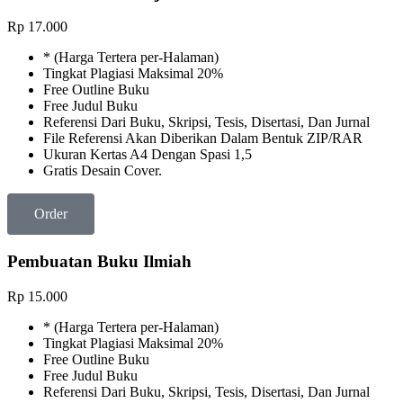
Rp
17.000
* (Harga Tertera per-Halaman)
Tingkat Plagiasi Maksimal 20%
Free Outline Buku
Free Judul Buku
Referensi Dari Buku, Skripsi, Tesis, Disertasi, Dan Jurnal
File Referensi Akan Diberikan Dalam Bentuk ZIP/RAR
Ukuran Kertas A4 Dengan Spasi 1,5
Gratis Desain Cover.
Order
Pembuatan Buku Ilmiah
Rp
15.000
* (Harga Tertera per-Halaman)
Tingkat Plagiasi Maksimal 20%
Free Outline Buku
Free Judul Buku
Referensi Dari Buku, Skripsi, Tesis, Disertasi, Dan Jurnal