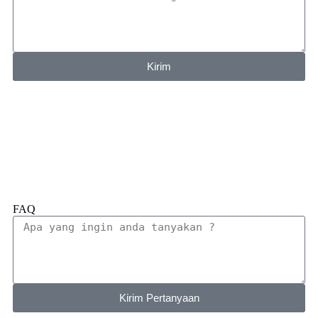
Kirim
FAQ
Kirim Pertanyaan