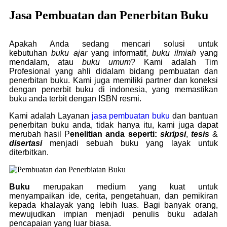
Jasa Pembuatan dan Penerbitan Buku
Apakah Anda sedang mencari solusi untuk
kebutuhan
buku ajar
yang informatif,
buku ilmiah
yang
mendalam, atau
buku umum
? Kami adalah Tim
Profesional yang ahli didalam bidang pembuatan dan
penerbitan buku. Kami juga memiliki partner dan koneksi
dengan penerbit buku di indonesia, yang memastikan
buku anda terbit dengan ISBN resmi.
Kami adalah Layanan
jasa pembuatan buku
dan bantuan
penerbitan buku anda, tidak hanya itu, kami juga dapat
merubah hasil P
enelitian anda seperti:
skripsi
,
tesis
&
disertasi
menjadi sebuah buku yang layak untuk
diterbitkan.
Buku
merupakan medium yang kuat untuk
menyampaikan ide, cerita, pengetahuan, dan pemikiran
kepada khalayak yang lebih luas. Bagi banyak orang,
mewujudkan impian menjadi penulis buku adalah
pencapaian yang luar biasa.