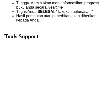
Tunggu, Admin akan menginformasikan progress
buku anda secara
Realtime
Tugas Anda
SELESAI
, ” lakukan pelunasan ” !
Hasil pembutan atau penerbitan akan diberikan
kepada Anda.
Tools Support