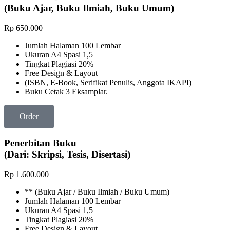
(Buku Ajar, Buku Ilmiah, Buku Umum)
Rp
650.000
Jumlah Halaman 100 Lembar
Ukuran A4 Spasi 1,5
Tingkat Plagiasi 20%
Free Design & Layout
(ISBN, E-Book, Serifikat Penulis, Anggota IKAPI)
Buku Cetak 3 Eksamplar.
Order
Penerbitan Buku
(Dari: Skripsi, Tesis, Disertasi)
Rp
1.600.000
** (Buku Ajar / Buku Ilmiah / Buku Umum)
Jumlah Halaman 100 Lembar
Ukuran A4 Spasi 1,5
Tingkat Plagiasi 20%
Free Design & Layout