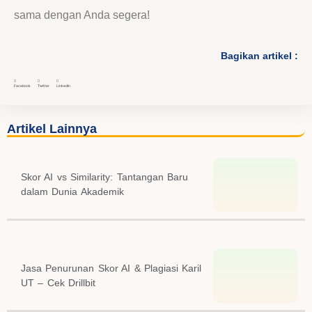
sama dengan Anda segera!
Bagikan artikel :
Facebook
Twitter
LinkedIn
Artikel Lainnya
Skor AI vs Similarity: Tantangan Baru
dalam Dunia Akademik
Jasa Penurunan Skor AI & Plagiasi Karil
UT – Cek Drillbit