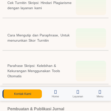
Cek Turnitin Skripsi: Hindari Plagiarisme
dengan layanan kami
Cara Mengutip dan Paraphrase, Untuk
menurunkan Skor Turnitin
Parafrase Skripsi: Kelebihan &
Kekurangan Menggunakan Tools
Otomatis
Kontak Kami
Home
Layanan
Menu
Pembuatan & Publikasi Jurnal