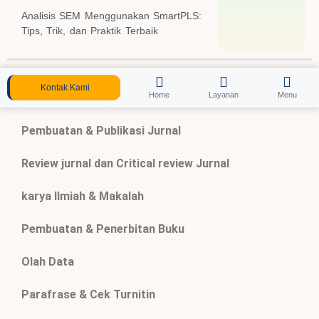
Analisis SEM Menggunakan SmartPLS:
Tips, Trik, dan Praktik Terbaik
Kontak Kami
Home
Layanan
Menu
Pembuatan & Publikasi Jurnal
Review jurnal dan Critical review Jurnal
karya Ilmiah & Makalah
Pembuatan & Penerbitan Buku
Olah Data
Parafrase & Cek Turnitin