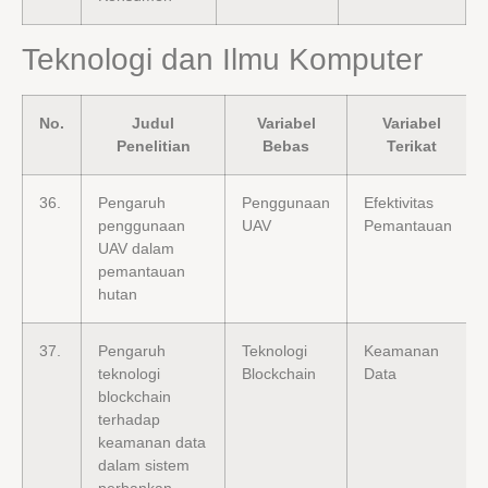
Teknologi dan Ilmu Komputer
No.
Judul
Variabel
Variabel
Penelitian
Bebas
Terikat
36.
Pengaruh
Penggunaan
Efektivitas
penggunaan
UAV
Pemantauan
UAV dalam
pemantauan
hutan
37.
Pengaruh
Teknologi
Keamanan
teknologi
Blockchain
Data
blockchain
terhadap
keamanan data
dalam sistem
perbankan