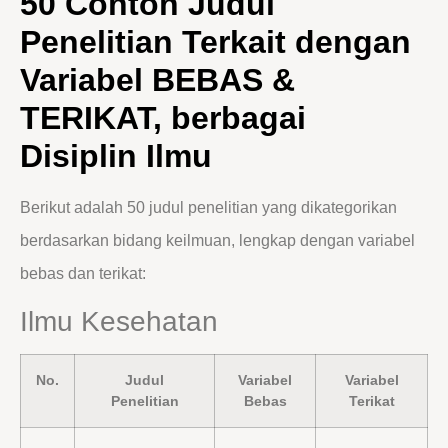
50 Contoh Judul
Penelitian Terkait dengan
Variabel BEBAS &
TERIKAT, berbagai
Disiplin Ilmu
Berikut adalah 50 judul penelitian yang dikategorikan
berdasarkan bidang keilmuan, lengkap dengan variabel
bebas dan terikat:
Ilmu Kesehatan
No.
Judul
Variabel
Variabel
Penelitian
Bebas
Terikat