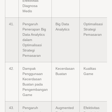
Efektivitas
Diagnosa
Medis
41.
Pengaruh
Big Data
Optimalisasi
Penerapan Big
Analytics
Strategi
Data Analytics
Pemasaran
dalam
Optimalisasi
Strategi
Pemasaran
42.
Dampak
Kecerdasan
Kualitas
Penggunaan
Buatan
Game
Kecerdasan
Buatan pada
Pengembangan
Game
43.
Pengaruh
Augmented
Efektivitas