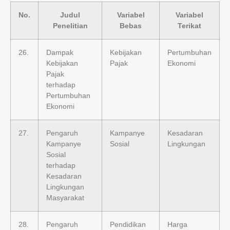
No.
Judul
Variabel
Variabel
Penelitian
Bebas
Terikat
26.
Dampak
Kebijakan
Pertumbuhan
Kebijakan
Pajak
Ekonomi
Pajak
terhadap
Pertumbuhan
Ekonomi
27.
Pengaruh
Kampanye
Kesadaran
Kampanye
Sosial
Lingkungan
Sosial
terhadap
Kesadaran
Lingkungan
Masyarakat
28.
Pengaruh
Pendidikan
Harga