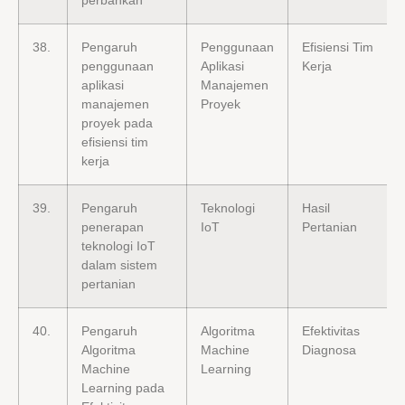
38.
Pengaruh
Penggunaan
Efisiensi Tim
penggunaan
Aplikasi
Kerja
aplikasi
Manajemen
manajemen
Proyek
proyek pada
efisiensi tim
kerja
39.
Pengaruh
Teknologi
Hasil
penerapan
IoT
Pertanian
teknologi IoT
dalam sistem
pertanian
40.
Pengaruh
Algoritma
Efektivitas
Algoritma
Machine
Diagnosa
Machine
Learning
Learning pada