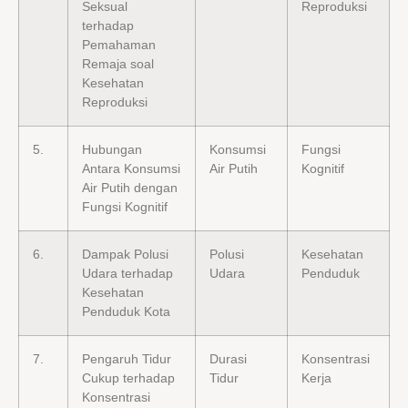
Seksual
Reproduksi
terhadap
Pemahaman
Remaja soal
Kesehatan
Reproduksi
5.
Hubungan
Konsumsi
Fungsi
Antara Konsumsi
Air Putih
Kognitif
Air Putih dengan
Fungsi Kognitif
6.
Dampak Polusi
Polusi
Kesehatan
Udara terhadap
Udara
Penduduk
Kesehatan
Penduduk Kota
7.
Pengaruh Tidur
Durasi
Konsentrasi
Cukup terhadap
Tidur
Kerja
Konsentrasi