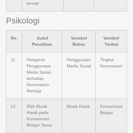
ternak
Psikologi
No.
Judul
Variabel
Variabel
Penelitian
Bebas
Terikat
11.
Pengaruh
Penggunaan
Tingkat
Penggunaan
Media Sosial
Kecemasan
Media Sosial
terhadap
Kecemasan
Remaja
12.
Efek Musik
Musik Klasik
Konsentrasi
Klasik pada
Belajar
Konsentrasi
Belajar Siswa