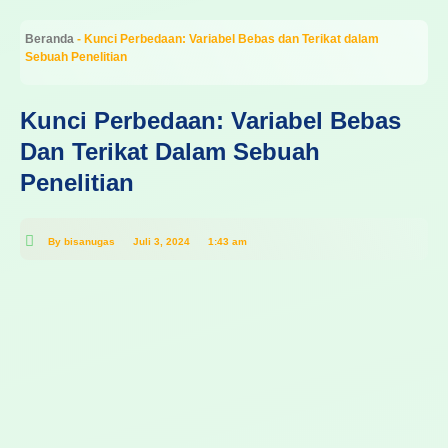
Beranda
-
Kunci Perbedaan: Variabel Bebas dan Terikat dalam
Sebuah Penelitian
Kunci Perbedaan: Variabel Bebas
Dan Terikat Dalam Sebuah
Penelitian
By
bisanugas
Juli 3, 2024
1:43 am