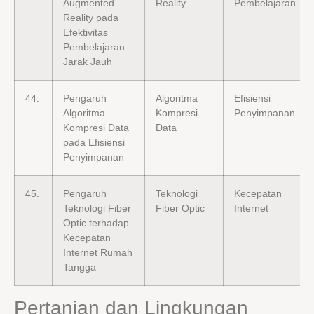
Augmented
Reality
Pembelajaran
Reality pada
Efektivitas
Pembelajaran
Jarak Jauh
44.
Pengaruh
Algoritma
Efisiensi
Algoritma
Kompresi
Penyimpanan
Kompresi Data
Data
pada Efisiensi
Penyimpanan
45.
Pengaruh
Teknologi
Kecepatan
Teknologi Fiber
Fiber Optic
Internet
Optic terhadap
Kecepatan
Internet Rumah
Tangga
Pertanian dan Lingkungan