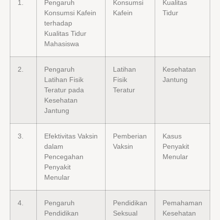
1.
Pengaruh
Konsumsi
Kualitas
Konsumsi Kafein
Kafein
Tidur
terhadap
Kualitas Tidur
Mahasiswa
2.
Pengaruh
Latihan
Kesehatan
Latihan Fisik
Fisik
Jantung
Teratur pada
Teratur
Kesehatan
Jantung
3.
Efektivitas Vaksin
Pemberian
Kasus
dalam
Vaksin
Penyakit
Pencegahan
Menular
Penyakit
Menular
4.
Pengaruh
Pendidikan
Pemahaman
Pendidikan
Seksual
Kesehatan