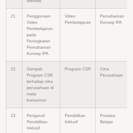
Menulis
21.
Penggunaan
Video
Pemahaman
Video
Pembelajaran
Konsep IPA
Pembelajaran
pada
Peningkatan
Pemahaman
Konsep IPA
22.
Dampak
Program CSR
Citra
Program CSR
Perusahaan
terhadap citra
perusahaan di
mata
konsumen
23.
Pengaruh
Pendidikan
Prestasi
Pendidikan
Inklusif
Belajar
Inklusif