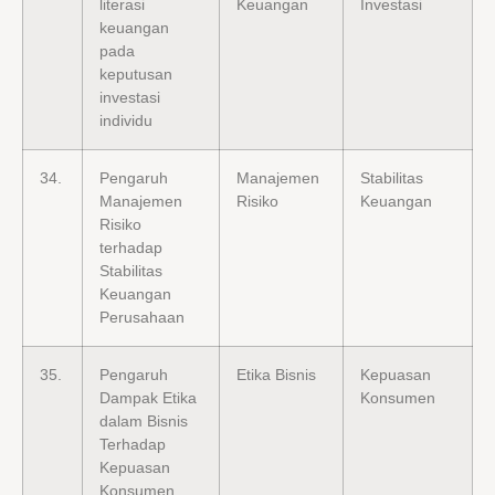
literasi
Keuangan
Investasi
keuangan
pada
keputusan
investasi
individu
34.
Pengaruh
Manajemen
Stabilitas
Manajemen
Risiko
Keuangan
Risiko
terhadap
Stabilitas
Keuangan
Perusahaan
35.
Pengaruh
Etika Bisnis
Kepuasan
Dampak Etika
Konsumen
dalam Bisnis
Terhadap
Kepuasan
Konsumen