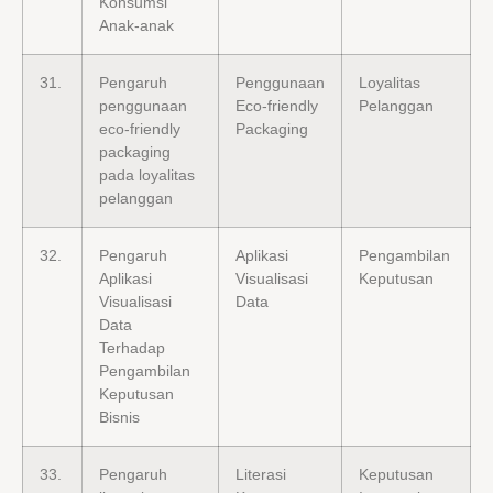
Konsumsi
Anak-anak
31.
Pengaruh
Penggunaan
Loyalitas
penggunaan
Eco-friendly
Pelanggan
eco-friendly
Packaging
packaging
pada loyalitas
pelanggan
32.
Pengaruh
Aplikasi
Pengambilan
Aplikasi
Visualisasi
Keputusan
Visualisasi
Data
Data
Terhadap
Pengambilan
Keputusan
Bisnis
33.
Pengaruh
Literasi
Keputusan