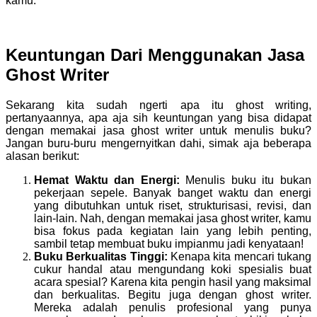
kamu.
Keuntungan Dari Menggunakan Jasa
Ghost Writer
Sekarang kita sudah ngerti apa itu ghost writing,
pertanyaannya, apa aja sih keuntungan yang bisa didapat
dengan memakai jasa ghost writer untuk menulis buku?
Jangan buru-buru mengernyitkan dahi, simak aja beberapa
alasan berikut:
Hemat Waktu dan Energi
:
Menulis buku itu bukan
pekerjaan sepele. Banyak banget waktu dan energi
yang dibutuhkan untuk riset, strukturisasi, revisi, dan
lain-lain. Nah, dengan memakai jasa ghost writer, kamu
bisa fokus pada kegiatan lain yang lebih penting,
sambil tetap membuat buku impianmu jadi kenyataan!
Buku Berkualitas Tinggi
:
Kenapa kita mencari tukang
cukur handal atau mengundang koki spesialis buat
acara spesial? Karena kita pengin hasil yang maksimal
dan berkualitas. Begitu juga dengan ghost writer.
Mereka adalah penulis profesional yang punya