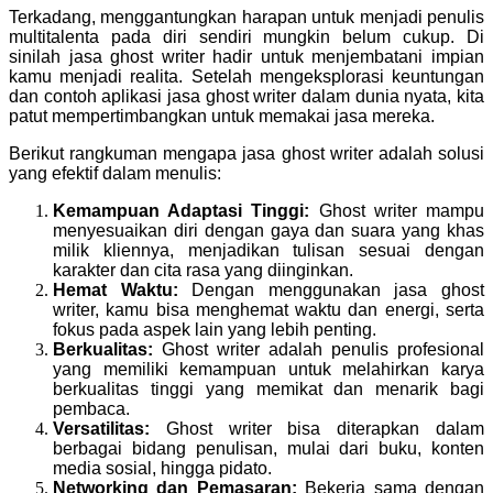
Terkadang, menggantungkan harapan untuk menjadi penulis
multitalenta pada diri sendiri mungkin belum cukup. Di
sinilah jasa ghost writer hadir untuk menjembatani impian
kamu menjadi realita. Setelah mengeksplorasi keuntungan
dan contoh aplikasi jasa ghost writer dalam dunia nyata, kita
patut mempertimbangkan untuk memakai jasa mereka.
Berikut rangkuman mengapa jasa ghost writer adalah solusi
yang efektif dalam menulis:
Kemampuan Adaptasi Tinggi
:
Ghost writer mampu
menyesuaikan diri dengan gaya dan suara yang khas
milik kliennya, menjadikan tulisan sesuai dengan
karakter dan cita rasa yang diinginkan.
Hemat Waktu
:
Dengan menggunakan jasa ghost
writer, kamu bisa menghemat waktu dan energi, serta
fokus pada aspek lain yang lebih penting.
Berkualitas
:
Ghost writer adalah penulis profesional
yang memiliki kemampuan untuk melahirkan karya
berkualitas tinggi yang memikat dan menarik bagi
pembaca.
Versatilitas
:
Ghost writer bisa diterapkan dalam
berbagai bidang penulisan, mulai dari buku, konten
media sosial, hingga pidato.
Networking dan Pemasaran
:
Bekerja sama dengan