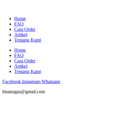
Home
FAQ
Cara Order
Artikel
Tentang Kami
Home
FAQ
Cara Order
Artikel
Tentang Kami
Facebook
Instagram
Whatsapp
bisanugas@gmail.com