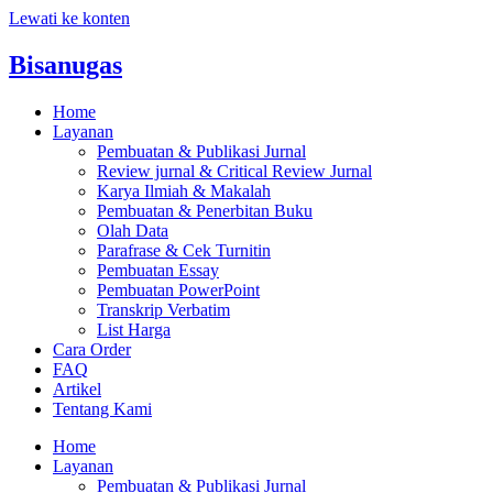
Lewati ke konten
Bisanugas
Home
Layanan
Pembuatan & Publikasi Jurnal
Review jurnal & Critical Review Jurnal
Karya Ilmiah & Makalah
Pembuatan & Penerbitan Buku
Olah Data
Parafrase & Cek Turnitin
Pembuatan Essay
Pembuatan PowerPoint
Transkrip Verbatim
List Harga
Cara Order
FAQ
Artikel
Tentang Kami
Home
Layanan
Pembuatan & Publikasi Jurnal