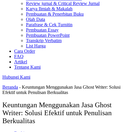
Review jurnal & Critical Review Jurnal
Karya Ilmiah & Makalah
Pembuatan & Penerbitan Buku
Olah Data
Parafrase & Cek Turnitin
Pembuatan Essay
Pembuatan PowerPoint
Transkrip Verbatim
List Harga
Cara Order
FAQ
Artikel
Tentang Kami
Hubungi Kami
Beranda
-
Keuntungan Menggunakan Jasa Ghost Writer: Solusi
Efektif untuk Penulisan Berkualitas
Keuntungan Menggunakan Jasa Ghost
Writer: Solusi Efektif untuk Penulisan
Berkualitas