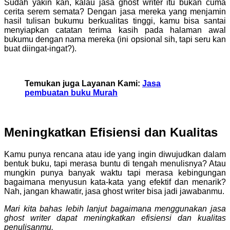
Sudah yakin kan, kalau jasa ghost writer itu bukan cuma
cerita serem semata? Dengan jasa mereka yang menjamin
hasil tulisan bukumu berkualitas tinggi, kamu bisa santai
menyiapkan catatan terima kasih pada halaman awal
bukumu dengan nama mereka (ini opsional sih, tapi seru kan
buat diingat-ingat?).
Temukan juga Layanan Kami:
Jasa
pembuatan buku Murah
Meningkatkan Efisiensi dan Kualitas
Kamu punya rencana atau ide yang ingin diwujudkan dalam
bentuk buku, tapi merasa buntu di tengah menulisnya? Atau
mungkin punya banyak waktu tapi merasa kebingungan
bagaimana menyusun kata-kata yang efektif dan menarik?
Nah, jangan khawatir, jasa ghost writer bisa jadi jawabanmu.
Mari kita bahas lebih lanjut bagaimana menggunakan jasa
ghost writer dapat meningkatkan efisiensi dan kualitas
penulisanmu.