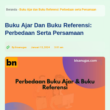
Beranda
-
Buku Ajar dan Buku Referensi: Perbedaan serta Persamaan
Buku Ajar Dan Buku Referensi:
Perbedaan Serta Persamaan
By
bisanugas
Januari 13, 2024
3:01 am