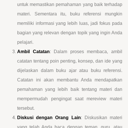
untuk memastikan pemahaman yang baik terhadap
materi. Sementara itu, buku referensi mungkin
memiliki informasi yang lebih luas, jadi fokus pada
bagian yang relevan dengan topik yang ingin Anda
pelajari.
Ambil Catatan
: Dalam proses membaca, ambil
catatan tentang poin penting, konsep, dan ide yang
dijelaskan dalam buku ajar atau buku referensi.
Catatan ini akan membantu Anda mendapatkan
pemahaman yang lebih baik tentang materi dan
mempermudah pengingat saat mereview materi
tersebut.
Diskusi dengan Orang Lain
: Diskusikan materi
yang telah Anda baca dengan teman, guru, atau